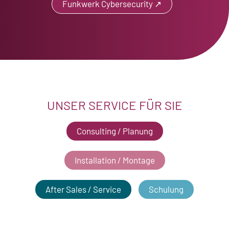
Funkwerk Cybersecurity ↗
UNSER SERVICE FÜR SIE
Consulting / Planung
Installation / Montage
After Sales / Service
Schulung