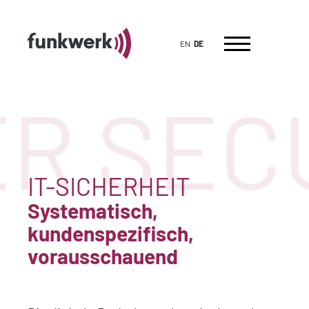
EN
DE
R SEC
IT-SICHERHEIT
Systematisch,
kundenspezifisch,
vorausschauend