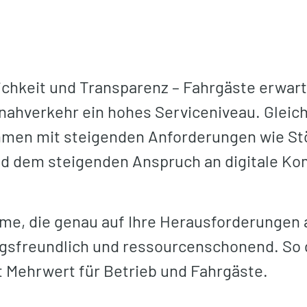
lichkeit und Transparenz – Fahrgäste erwar
nahverkehr ein hohes Serviceniveau. Gleich
hmen mit steigenden Anforderungen wie St
d dem steigenden Anspruch an digitale K
eme, die genau auf Ihre Herausforderunge
ngsfreundlich und ressourcenschonend. So 
t Mehrwert für Betrieb und Fahrgäste.