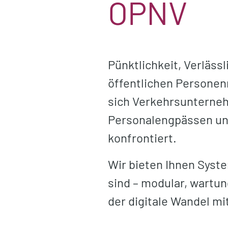
ÖPNV
Pünktlichkeit, Verläss
öffentlichen Personen
sich Verkehrsunterne
Personalengpässen un
konfrontiert.
Wir bieten Ihnen Syst
sind – modular, wartu
der digitale Wandel mi