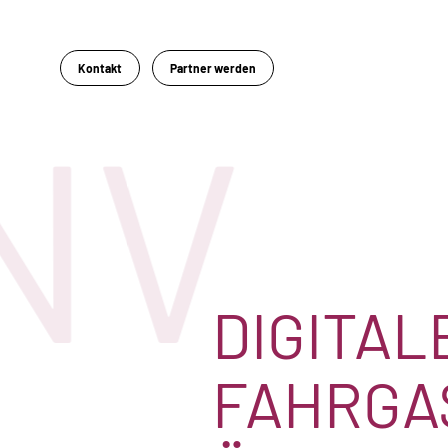
Kontakt
Partner werden
NV
DIGITAL
FAHRGA