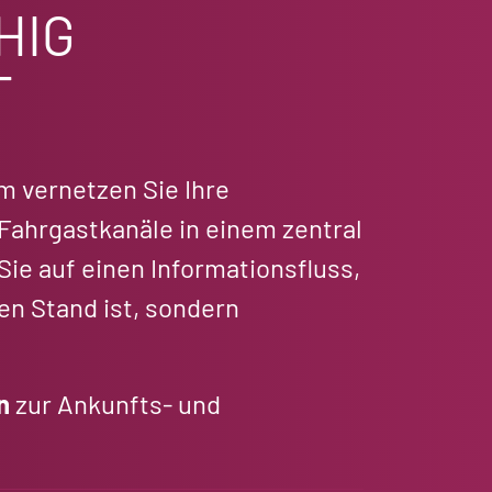
HIG
T
m vernetzen Sie Ihre
 Fahrgastkanäle in einem zentral
ie auf einen Informationsfluss,
en Stand ist, sondern
n
zur Ankunfts- und