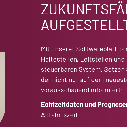
ZUKUNFTSFÄ
AUFGESTELL
Mit unserer Softwareplattfor
Haltestellen, Leitstellen und
steuerbaren System. Setzen S
der nicht nur auf dem neuest
vorausschauend informiert:
Echtzeitdaten und Prognose
Abfahrtszeit