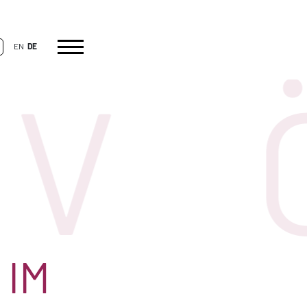
EN
DE
V
 IM