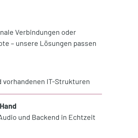
onale Verbindungen oder
ote – unsere Lösungen passen
d vorhandenen IT-Strukturen
 Hand
Audio und Backend in Echtzeit