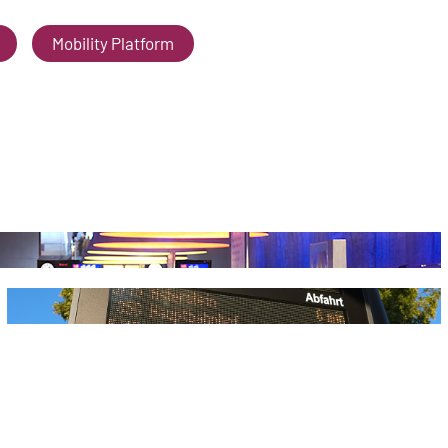
Mobility Platform
.