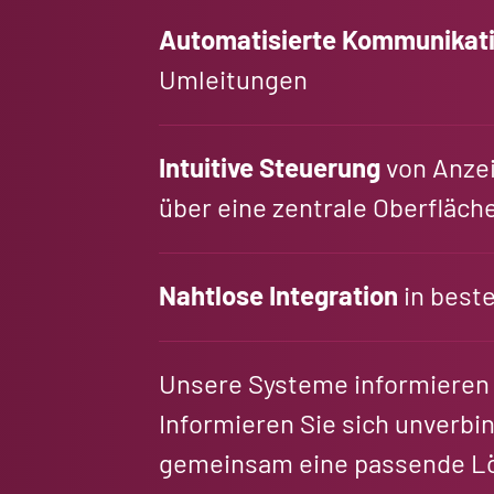
Automatisierte Kommunikat
Umleitungen
Intuitive Steuerung
von Anzei
über eine zentrale Oberfläch
Nahtlose Integration
in best
Unsere Systeme informieren 
Informieren Sie sich unverbin
gemeinsam eine passende Lö