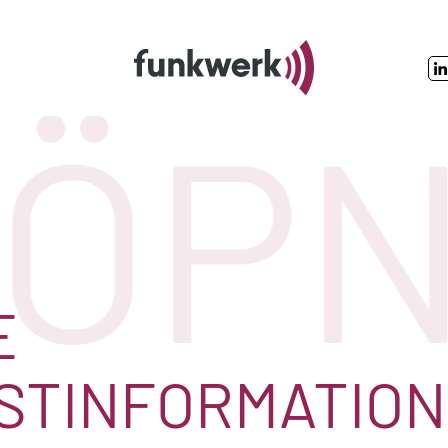
ÖPN
E
STINFORMATION