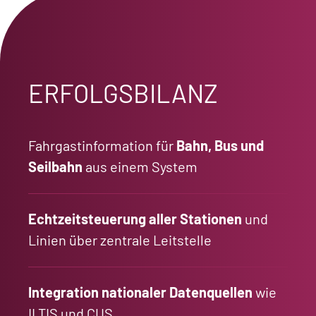
ERFOLGSBILANZ
Fahrgastinformation für
Bahn, Bus und
Seilbahn
aus einem System
Echtzeitsteuerung aller Stationen
und
Linien über zentrale Leitstelle
Integration nationaler Datenquellen
wie
ILTIS und CUS