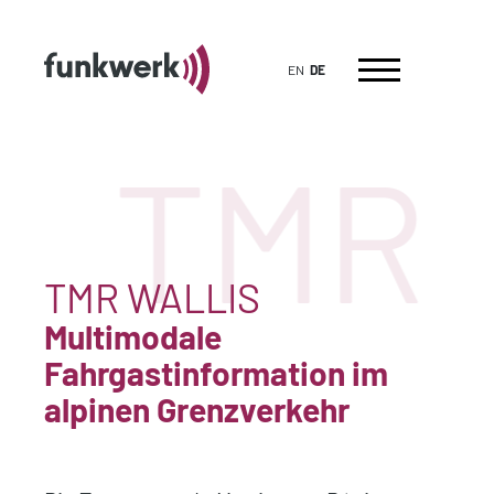
EN
DE
TMR
TMR WALLIS
Multimodale
Fahrgastinformation im
alpinen Grenzverkehr