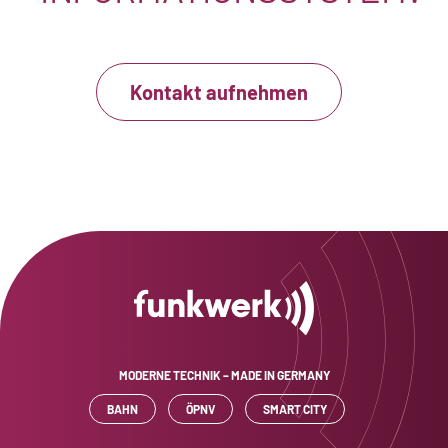
Kontakt aufnehmen
MODERNE TECHNIK – MADE IN GERMANY
BAHN
ÖPNV
SMART CITY