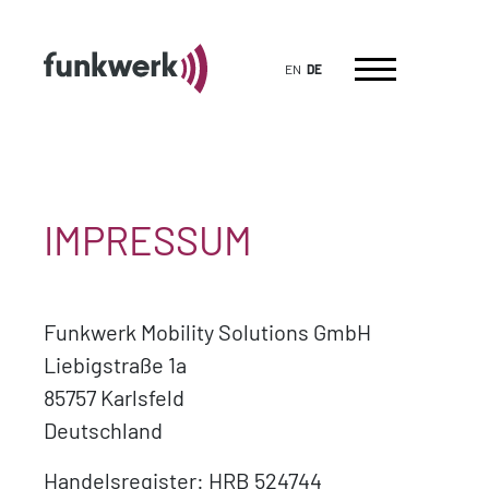
EN
DE
IMPRESSUM
Funkwerk Mobility Solutions GmbH
Liebigstraße 1a
85757 Karlsfeld
Deutschland
Handelsregister: HRB 524744