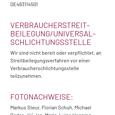
DE463114501
VERBRAUCHER­STREIT­
BEILEGUNG/UNIVERSAL­
SCHLICHTUNGS­STELLE
Wir sind nicht bereit oder verpflichtet, an
Streitbeilegungsverfahren vor einer
Verbraucherschlichtungsstelle
teilzunehmen.
FOTONACHWEISE:
Markus Steur, Florian Schuh, Michael