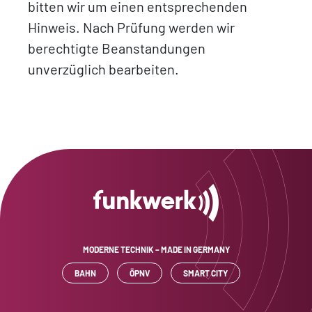
bitten wir um einen entsprechenden
Hinweis. Nach Prüfung werden wir
berechtigte Beanstandungen
unverzüglich bearbeiten.
MODERNE TECHNIK – MADE IN GERMANY
BAHN
ÖPNV
SMART CITY