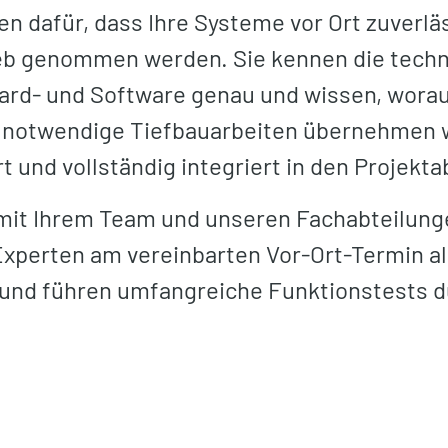
n dafür, dass Ihre Systeme vor Ort zuverlä
trieb genommen werden. Sie kennen die tech
ard- und Software genau und wissen, worauf
notwendige Tiefbauarbeiten übernehmen wi
 und vollständig integriert in den Projekta
mit Ihrem Team und unseren Fachabteilung
Experten am vereinbarten Vor-Ort-Termin al
und führen umfangreiche Funktionstests d