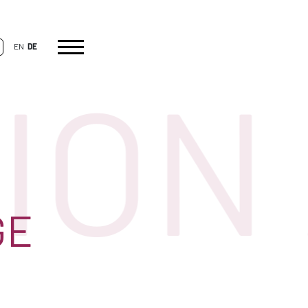
EN
DE
ION 
GE