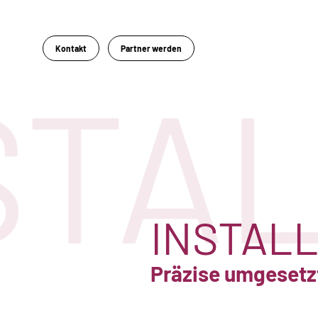
Kontakt
Partner werden
STAL
INSTALL
Präzise umgesetzt