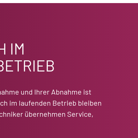
H IM
BETRIEB
bnahme und Ihrer Abnahme ist
ch im laufenden Betrieb bleiben
Techniker übernehmen Service,