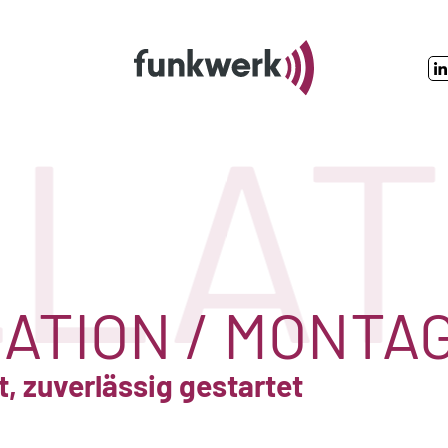
LAT
ATION / MONTA
, zuverlässig gestartet