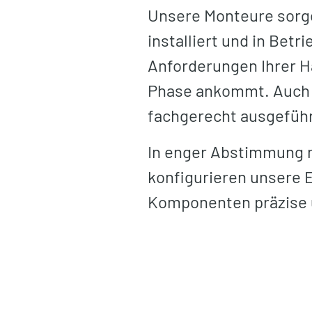
Unsere Monteure sorge
installiert und in Be
Anforderungen Ihrer H
Phase ankommt. Auch 
fachgerecht ausgeführt
In enger Abstimmung 
konfigurieren unsere 
Komponenten präzise 