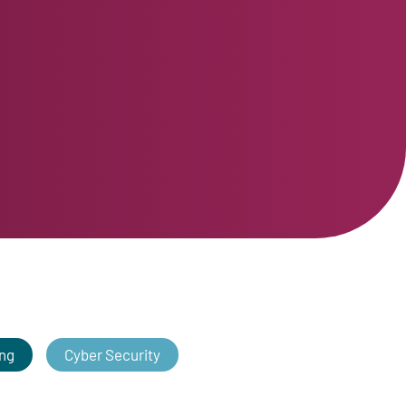
ng
Cyber Security