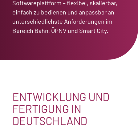
Softwareplattform
– flexibel, skalierbar,
einfach zu bedienen
und anpassbar an
unterschiedlichste Anforderungen im
Bereich Bahn, ÖPNV und Smart City.
ENTWICKLUNG UND
FERTIGUNG IN
DEUTSCHLAND