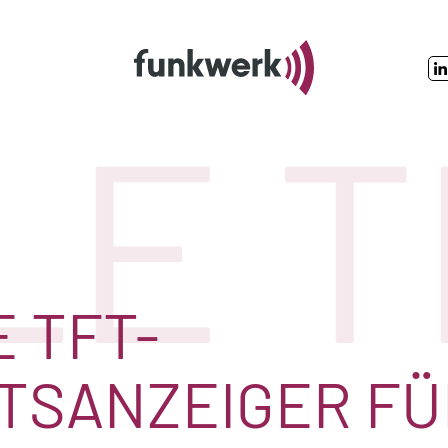
LE 
E TFT-
TSANZEIGER FÜ