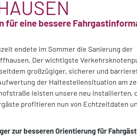
HAUSEN
 für eine bessere Fahrgastinform
zeit endete im Sommer die Sanierung der
ffhausen. Der wichtigste Verkehrsknotenp
 seitdem großzügiger, sicherer und barriere
Aufwertung der Haltestellensituation am ze
straße leisten unsere neu installierten, d
rgäste profitieren nun von Echtzeitdaten u
ger zur besseren Orientierung für Fahrgäs