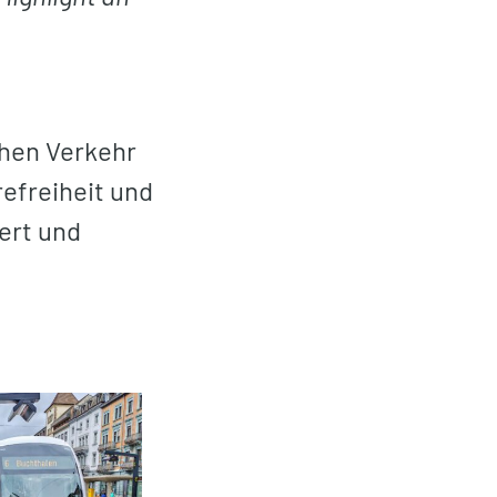
chen Verkehr
refreiheit und
ert und