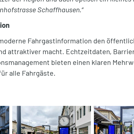
nhofstrasse Schaffhausen.“
ion
e moderne Fahrgastinformation den öffentli
d attraktiver macht. Echtzeitdaten, Barrie
tionsmanagement bieten einen klaren Mehrw
für alle Fahrgäste.