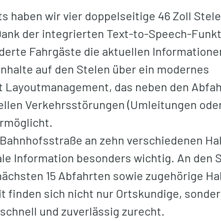
 haben wir vier doppelseitige 46 Zoll Stel
 Dank der integrierten Text-to-Speech-Funkt
erte Fahrgäste die aktuellen Informatione
Inhalte auf den Stelen über ein modernes
t Layoutmanagement, das neben den Abfah
ellen Verkehrsstörungen (Umleitungen oder
rmöglicht.
er Bahnhofsstraße an zehn verschiedenen Ha
rale Information besonders wichtig. An den 
 nächsten 15 Abfahrten sowie zugehörige Ha
t finden sich nicht nur Ortskundige, sonde
schnell und zuverlässig zurecht.