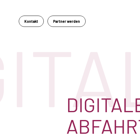
Kontakt
Partner werden
GITA
DIGITAL
ABFAHR