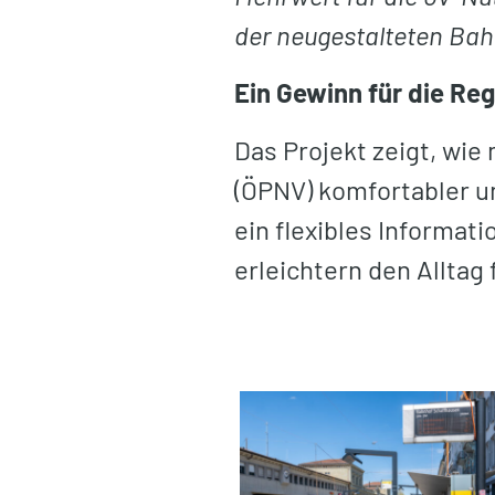
der neugestalteten Bah
Ein Gewinn für die Reg
Das Projekt zeigt, wi
(ÖPNV) komfortabler un
ein flexibles Informa
erleichtern den Alltag 