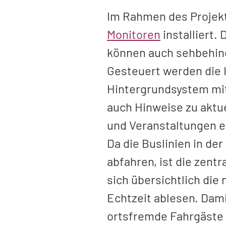
Im Rahmen des Projekts
Monitoren
installiert.
können auch sehbehind
Gesteuert werden die 
Hintergrundsystem mi
auch Hinweise zu aktu
und Veranstaltungen e
Da die Buslinien in d
abfahren, ist die zent
sich übersichtlich die
Echtzeit ablesen. Dami
ortsfremde Fahrgäste 