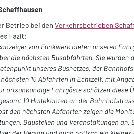
Schaffhausen
er Betrieb bei den
Verkehrsbetrieben Scha
ves Fazit:
tsanzeiger von Funkwerk bieten unseren Fahr
ber die nächsten Busabfahrten. Sie wurden 
tenpunkt unseres Busnetzes, der Bahnhofst
e nächsten 15 Abfahrten in Echtzeit, mit Anga
nur ortsunkundige Fahrgäste schätzen diese Ü
sgesamt 10 Haltekanten an der Bahnhofstrass
st den nächsten Abfahrten zeigen die Monit
tungen, Baustellen und Veranstaltungen an. 
zer der Region und auch optisch ein kleines 