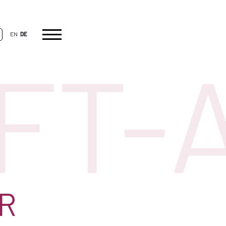
EN
DE
TFT
R