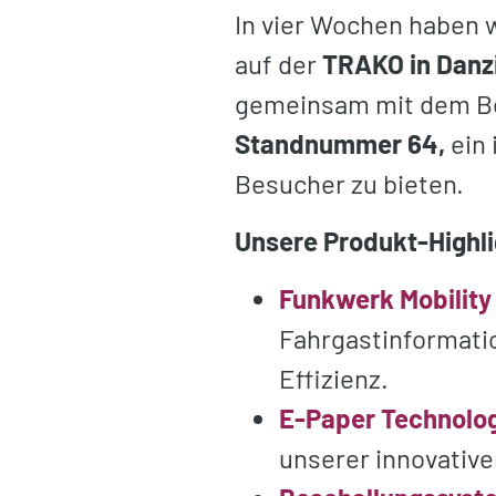
In vier Wochen haben 
auf der
TRAKO in Danz
gemeinsam mit dem B
Standnummer 64,
ein 
Besucher zu bieten.
Unsere Produkt-Highl
Funkwerk Mobility
Fahrgastinformati
Effizienz.
E-Paper Technolo
unserer innovativ