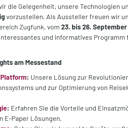
wir die Gelegenheit, unsere Technologien u
ig
vorzustellen. Als Aussteller freuen wir u
ereich Zugfunk, vom
23. bis 26. September i
interessantes und informatives Programm f
ights am Messestand
 Platform
:
Unsere Lösung zur Revolutionier
onssystems und zur Optimierung von Reise
gie
:
Erfahren Sie die Vorteile und Einsatzm
en E-Paper Lösungen.