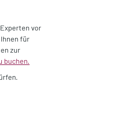
 Experten vor
 Ihnen für
gen zur
u buchen.
ürfen.