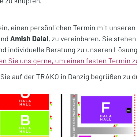
e zu knüpfen.
 ein, einen persönlichen Termin mit unseren
und
Amish Dalal
, zu vereinbaren. Sie stehen
nd individuelle Beratung zu unseren Lösun
en Sie uns gerne, um einen festen Termin z
 Sie auf der TRAKO in Danzig begrüßen zu d