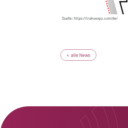
Quelle: https://trakoexpo.com/de/
« alle News