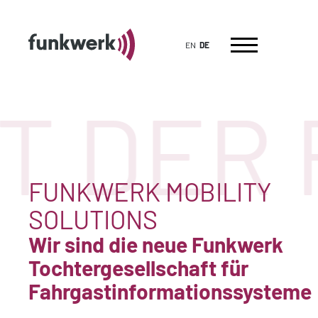
EN
DE
T DER 
FUNKWERK MOBILITY
SOLUTIONS
Wir sind die neue Funkwerk
Tochtergesellschaft für
Fahrgastinformationssysteme