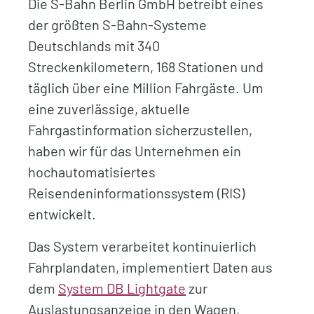
Die S-Bahn Berlin GmbH betreibt eines
der größten S-Bahn-Systeme
Deutschlands mit 340
Streckenkilometern, 168 Stationen und
täglich über eine Million Fahrgäste. Um
eine zuverlässige, aktuelle
Fahrgastinformation sicherzustellen,
haben wir für das Unternehmen ein
hochautomatisiertes
Reisendeninformationssystem (RIS)
entwickelt.
Das System verarbeitet kontinuierlich
Fahrplandaten, implementiert Daten aus
dem
System DB Lightgate
zur
Auslastungsanzeige in den Wagen,