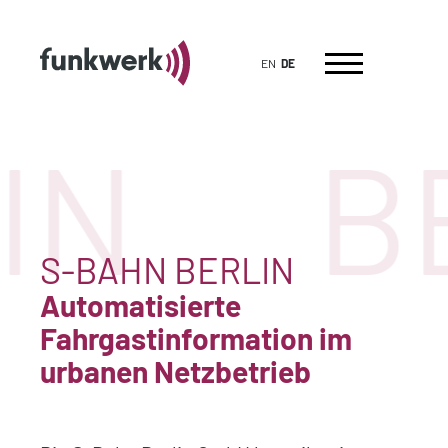
EN
DE
IN
B
S-BAHN BERLIN
Automatisierte
Fahrgastinformation im
urbanen Netzbetrieb